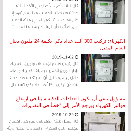
قال النائب أحمد الأنصاري إن الأخطاء التي
حدثت في فواتير الكهرباء هذا العام تعود إلى
خلل في عدادات الكهرباء، وإن هيئة الكهرباء
والمياه أكدت أن المشاكل سببها العدادات
الذكية التي تم تركيبها في الفترة الأخيرة
الكهرباء: تركيب 300 ألف عداد ذكي بكلفة 24 مليون دينار
العام المقبل
2019-11-02
قال رئيس قسم الإنشاءات وتوزيع الكهرباء
بإدارة توزيع الكهرباء بهيئة الكهرباء والماء،
خليل إبراهيم خليل، أن الهيئة تستعد لخطة
تتضمّن تركيب 300 ألف عداد ذكي لاستبدال
العدادات القديمة
مسؤول ينفي أن تكون العدادات الذكية سببا في ارتفاع
فواتير الكهرباء ويرجع الأمر إلى "خطأ في التقديرات"
2019-10-29
قال ممثل هيئة الكهرباء والماء خلال اجتماع
مجلس بلدي المحرق أن العدادات الذكية بريئة