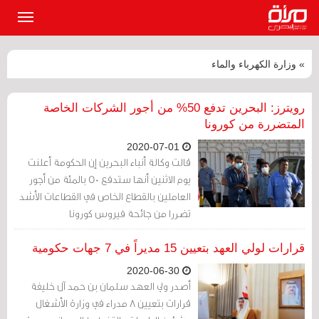
القائمة
الرئيسي
» وزارة الكهرباء والماء
رويترز: البحرين تدفع 50% من أجور الشركات الخاصة
المتضررة من كورونا
2020-07-01
قالت وكالة أنباء البحرين إن الحكومة أعلنت
يوم الاثنين أنها ستدفع 50 بالمئة من أجور
العاملين بالقطاع الخاص في القطاعات الأشد
تضررا من جائحة فيروس كورونا
قرارات لولي العهد بتعيين 15 مديراً في 7 جهات حكومية
2020-06-30
أصدر ولي العهد سلمان بن حمد آل خليفة
قرارات بتعيين 8 مدراء في وزارة الأشغال