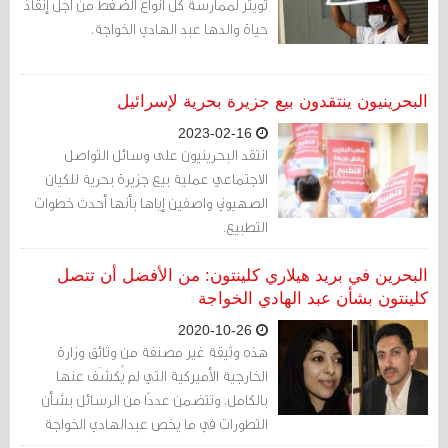
تويتر لممارسة كل أنواع الضغط من أجل إنقاذ
حياة والدها عبد الهادي الخواجة.
البحرينيون ينتقدون بيع جزيرة بحرية لإسرائيل
2023-02-16
انتقد البحرينيون على وسائل التواصل
الاجتماعي عملية بيع جزيرة بحرية للكيان
الصهيوني واصفين إياها بأنها أحدث خطوات
التطبيع.
البحرين في بريد هيلاري كلينتون: من الأفضل أن تتصل
كلينتون بشأن عبد الهادي الخواجة
2020-10-26
هذه وثيقة غير مصنفة من وثائق وزارة
الخارجية الأميركية التي لم يُكشَف عنها
بالكامل. وتتضمن عددًا من الرسائل بشأن
التطورات في ما يخص عبدالهادي الخواجة
وزينب الخواجة، بين عدد من الدبلوماسيين