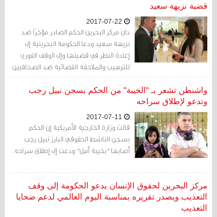
قضية نزيهة سعيد
2017-07-22
دان مركز البحرين الحكم الصادر مؤخرًا ضد
نزيهة سعيد ودعا الحكومة البحرينية إلى
إعادة النظر في قضيتها وإلى الوقف الفوري
للترهيب والملاحقة القضائية ضد الصحافيين
ووسائل الإعلام.
واشنطن تشعر بـ "الخيبة" من الحكم بسجن نبيل رجب
وتدعو لإطلاق سراحه
2017-07-11
قالت وزارة الخارجية الأمريكية إن الحكم
بسجن الناشط الحقوقي البارز نبيل رجب
أصابها "بخيبة أمل" ودعت إلى إطلاق سراحه.
مركز البحرين لحقوق الإنسان يدعو الحكومة إلى وقف
التعذيب ويصدر تقريره بمناسبة اليوم العالمي لدعم ضحايا
التعذيب