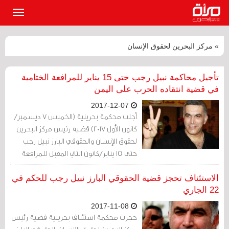
القائمة
الرئيسي
» مركز البحرين لحقوق الإنسان
تأجيل محاكمة نبيل رجب حتى 15 يناير للمرافعة الختامية
في قضية انتقاده الحرب على اليمن
2017-12-07
أجلت محكمة بحرينية (الخميس 7 ديسمبر/
كانون الأول 2017) قضية رئيس مركز البحرين
لحقوق الإنسان والحقوقي البارز نبيل رجب
حتى 15 يناير/كانون الثاني المقبل للمرافعة
الختامية.
الاستئناف تحجز قضية الحقوقي البارز نبيل رجب للحكم في
22 الجاري
2017-11-08
حجزت محكمة استئناف بحرينية قضية رئيس