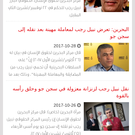
مركز البحرين لحقوق الإنسان، الحقوقي البارز
نبيل رجب للحكم في 22 نوفمبر/تشرين الثاني
المقبل.
البحرين: تعرض نبيل رجب لمعاملة مهينة بعد نقله إلى
سجن جو
2017-10-28
قال مركز البحرين لحقوق الإنسان في بيان له
(26 أكتوبر/تشرين الأول 2017) إنّ "على
السلطات البحرينية أن تحمي نبيل رجب من
المضايقة والمعاملة المهينة"، وذلك بعد ما
تعرض له في سجن جو المركزي يوم أمس
الأول.
نقل نبيل رجب لزنزانة معزولة في سجن جو وحلق رأسه
بالقوة
2017-10-26
مرآة البحرين (خاص): قال مركز البحرين
لحقوق الإنسان إن رئيس المركز الحقوقي نبيل
رجب تم نقله إلى سجن جو يوم أمس الأربعاء
(25 أكتوبر/ تشرين الأول 2017).