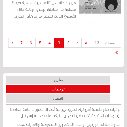
من رصد انطلاق 112 مسيرة سلمية في 40
منطقة من مناطق البحرين وذلك خلال
الأسبوع الثالث لشهر مارس/آذار الجاري.
الصفحات : 13
2
3
4
5
6
7
تقارير
ترجمات
اقتصاد
برقيات دبلوماسية أمريكية: الحرب الإيرانية أدت إلى تصورات عامة مفادها
أن الولايات المتحدة تخلت عن البحرين للتركيز على حماية إسرائيل
ساوث تشاينا مورنينغ بوست: الخلاف بين السعودية والإمارات يهدد