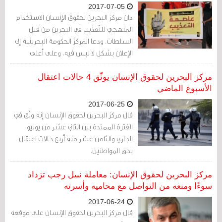
2017-07-05
دان مركز البحرين لحقوق الإنسان الاستخدام
المنهجي للتّعذيب في البحرين من قبل
السلطات. ودعا المركز الحكومة البحرينية إلى
الإعلان بشكل لا لبس فيه، وعلى أعلى
المستويات، عن عدم القبول بالتّعذيب، وذلك
في اليوم العالمي لدعم ضحايا التّعذيب
مركز البحرين لحقوق الإنسان يوثّق 4 حالات اعتقال
المصادف في 26 يونيو/حزيران.
الأسبوع الماضي
2017-06-25
قال مركز البحرين لحقوق الإنسان إنه وثّق في
الفترة الممتدة بين الثاني عشر من يونيو
الجاري والثامن عشر منه أربع حالات اعتقال
بحق المواطنين.
مركز البحرين لحقوق الإنسان: معاملة نبيل رجب تزداد
سوءًا ومنعه من التواصل مع محاميه وأسرته
2017-06-24
قال مركز البحرين لحقوق الإنسان على موقعه