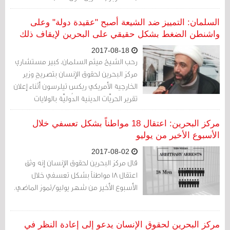
السلمان: التمييز ضد الشيعة أصبح "عقيدة دولة" وعلى
واشنطن الضغط بشكل حقيقي على البحرين لإيقاف ذلك
2017-08-18
رحب الشيخ ميثم السلمان، كبير مستشاري
مركز البحرين لحقوق الإنسان بتصريحِ وزير
الخارجية الأمريكي ريكس تيلرسون أثناء إعلان
تقرير الحريَّات الدينية الدُوليَّة بالولايات
المتحدَة الأمريكية الذي طالب فيه بالتوقفِ عن
اضْطِهاد الشيعة في البحرين، مشيراً إلى أن
مركز البحرين: اعتقال 18 مواطناً بشكل تعسفي خلال
التمييز ضد الشيعة في البحرين أصبح
الأسبوع الأخير من يوليو
"عقيدة دولة"
2017-08-02
قال مركز البحرين لحقوق الإنسان إنه وثق
اعتقال 18 مواطناً بشكل تعسفي خلال
الأسبوع الأخير من شهر يوليو/تموز الماضي.
مركز البحرين لحقوق الإنسان يدعو إلى إعادة النظر في