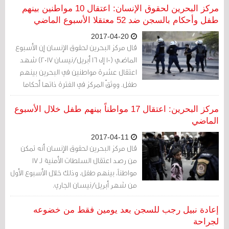
تقاريرها الدورية حول ذلك.
مركز البحرين لحقوق الإنسان: اعتقال 10 مواطنين بينهم
طفل وأحكام بالسجن ضد 52 معتقلا الأسبوع الماضي
2017-04-20
قال مركز البحرين لحقوق الإنسان إن الأسبوع
الماضي (10 إلى 16 أبريل/نيسان 2017) شهد
اعتقال عشرة مواطنين في البحرين بينهم
طفل. ووثقّ المركز في الفترة ذاتها أحكاما
قضائية وصل مجموعها إلى أكثر من 313 عاما
بالسجن و3 أحكام بالسجن المؤبد ضد 52
مركز البحرين: اعتقال 17 مواطناً بينهم طفل خلال الأسبوع
معتقلا في قضايا ذات دوافع سياسية.
الماضي
2017-04-11
قال مركز البحرين لحقوق الإنسان أنه تمكن
من رصد اعتقال السلطات الأمنية لـ 17
مواطناً، بينهم طفل، وذلك خلال الأسبوع الأول
من شهر أبريل/نيسان الجاري.
إعادة نبيل رجب للسجن بعد يومين فقط من خضوعه
لجراحة