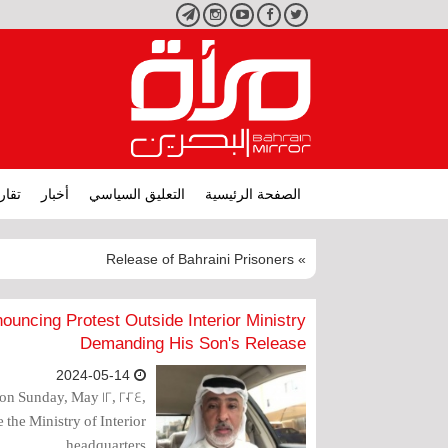
تويتر
فيسبوك
يوتيوب
انستجرام
تليجرام
الصفحة الرئيسية
التعليق السياسي
أخبار
تقار
» Release of Bahraini Prisoners
nouncing Protest Outside Interior Ministry
Demanding His Son's Release
2024-05-14
 on Sunday, May 12, 2024,
 the Ministry of Interior
headquarters.