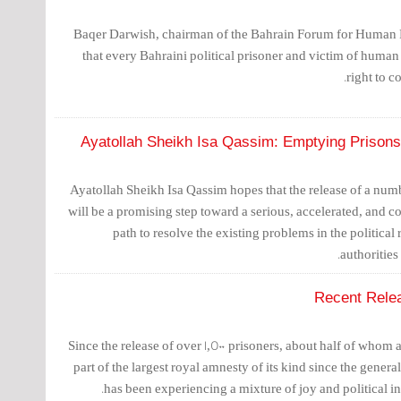
Baqer Darwish, chairman of the Bahrain Forum for Human 
that every Bahraini political prisoner and victim of human 
right to c
Ayatollah Sheikh Isa Qassim: Emptying Prisons 
Ayatollah Sheikh Isa Qassim hopes that the release of a numb
will be a promising step toward a serious, accelerated, and 
path to resolve the existing problems in the political
authorities
Recent Rele
Since the release of over 1,500 prisoners, about half of whom a
part of the largest royal amnesty of its kind since the genera
has been experiencing a mixture of joy and political in