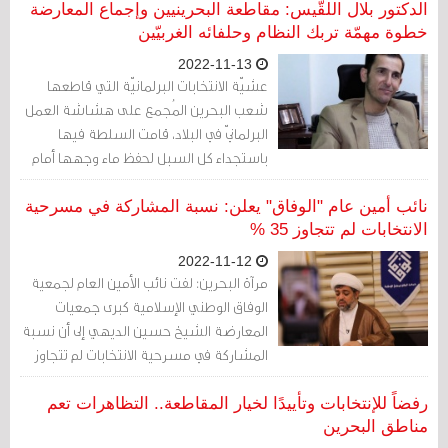
الدكتور بلال اللقّيس: مقاطعة البحرينيين وإجماع المعارضة
خطوة مهمّة تربك النظام وحلفائه الغربيّين
2022-11-13
عشيّة الانتخابات البرلمانيّة التي قاطعها
شعب البحرين المُجمع على هشاشة العمل
البرلمانيّ في البلاد، قامت السلطة فيها
باستجداء كل السبل لحفظ ماء وجهها أمام
المجتمع الدوليّ، تارةً عبر اللجوء الى دعم
الأوقاف السّنيّة ومنابر الجمعة وطورًا عبر
نائب أمين عام "الوفاق" يعلن: نسبة المشاركة في مسرحية
جيوش المجنسين سياسيًّا في الداخل
الانتخابات لم تتجاوز 35 %
والخارج.
2022-11-12
مرآة البحرين: لفت نائب الأمين العام لجمعية
الوفاق الوطني الإسلامية كبرى جمعيات
المعارضة الشيخ حسين الديهي إلى أن نسبة
المشاركة في مسرحية الانتخابات لم تتجاوز
35 %، رغم الإجبار والتخويف والترهيب
الرسمي لاجبار الجميع على المشاركة
رفضاً للإنتخابات وتأييدًا لخيار المقاطعة.. التظاهرات تعم
وشطب أعداد كبيرة.
مناطق البحرين