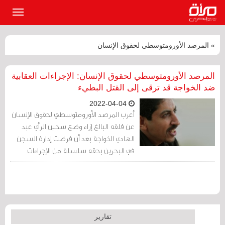
القائمة
الرئيسي
» المرصد الأورومتوسطي لحقوق الإنسان
المرصد الأورومتوسطي لحقوق الإنسان: الإجراءات العقابية
ضد الخواجة قد ترقى إلى القتل البطيء
2022-04-04
أعرب المرصد الأورومتوسطي لحقوق الإنسان
عن قلقه البالغ إزاء وضع سجين الرأي عبد
الهادي الخواجة بعد أن فرضت إدارة السجن
في البحرين بحقه سلسلة من الإجراءات
العقابيّة كان آخرها حرمانه من الاتصال بعائلته
الأسبوع الماضي.
تقارير