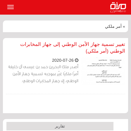
القائمة
الرئيسي
» أمر ملكي
تغيير تسمية جهاز الأمن الوطني إلى جهاز المخابرات
الوطني (أمر ملكي)
2020-07-26
أصدر ملك البحرين حمد بن عيسى آل خليفة
أمرًا ملكيًا غيّر بموجبه تسمية جهاز الأمن
الوطني، إلى جهاز المخابرات الوطني.
تقارير