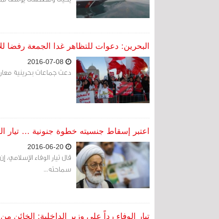
البحرين: دعوات للتظاهر غدا الجمعة رفضا ل
2016-07-08
دعت جماعات بحرينية معارضة
اعتبر إسقاط جنسيته خطوة جنونية … تيار الوف
2016-06-20
قال تيار الوفاء الإسلامي،
سماحته...
تيار الوفاء رداً على وزير الداخلية: الخائن 