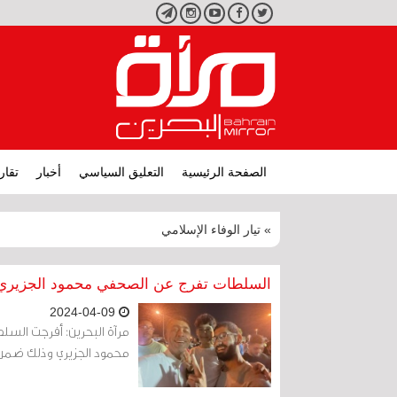
تويتر
فيسبوك
يوتيوب
انستجرام
تليجرام
الصفحة الرئيسية
التعليق السياسي
أخبار
تقار
» تيار الوفاء الإسلامي
السلطات تفرج عن الصحفي محمود الجزيري بعد 9 سنين من
2024-04-09
محمود الجزيري وذلك ضمن 