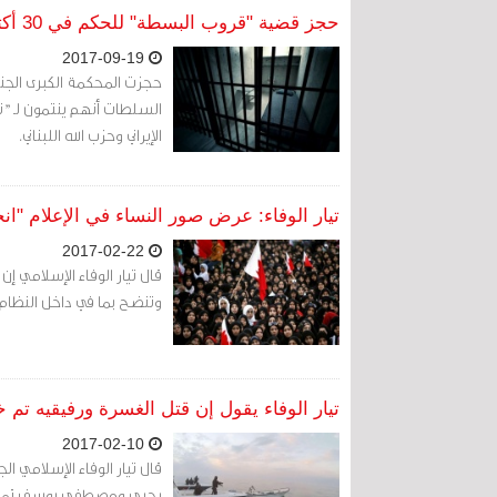
حجز قضية "قروب البسطة" للحكم في 30 أكتوبر
2017-09-19
السلطات أنهم ينتمون لـ "ت
الإيراني وحزب الله اللبناني.
تيار الوفاء: عرض صور النساء في الإعلام "ا
2017-02-22
قال تيار الوفاء الإسلامي إ
وتنضح بما في داخل النظام 
تيار الوفاء يقول إن قتل الغسرة ورفيقيه تم خا
2017-02-10
يحيى ومصطفى يوسف تمت خار