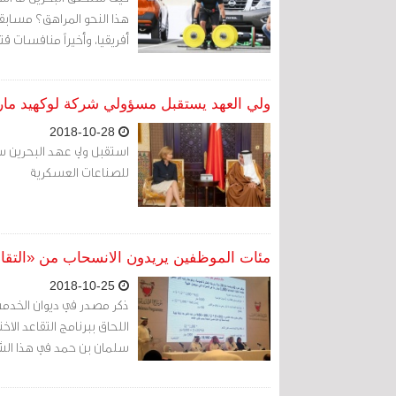
هذا النحو المراهق؟ مسابقات
أفريقيا، وأخيراً منافسات قت
ولي العهد يستقبل مسؤولي شركة لوكهيد مارت
2018-10-28
استقبل ولي عهد البحرين س
للصناعات العسكرية
مئات الموظفين يريدون الانسحاب من «التقاع
2018-10-25
ذكر مصدر في ديوان الخدمة 
اللحاق ببرنامج التقاعد الاخت
سلمان بن حمد في هذا الش