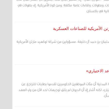
، وبطولات، ولقاءات عامة مكلفة، ومن كونا الأمريكية، إلى بطولات في
الية في باكستان.
ن الأمريكية للصناعات العسكرية
لمان بن حمد آل خليفة، مسؤولين من شركة لوكهيد مارتن الأمريكية
د الاختياري»
المدنية أن مئات الموظفين الحكوميين تقدموا بطلبات للتراجع عن
ياري، لكنه أشار إلى أن الديوان لم يتلق توجيهات لحد الآن من ولي العهد
أن.