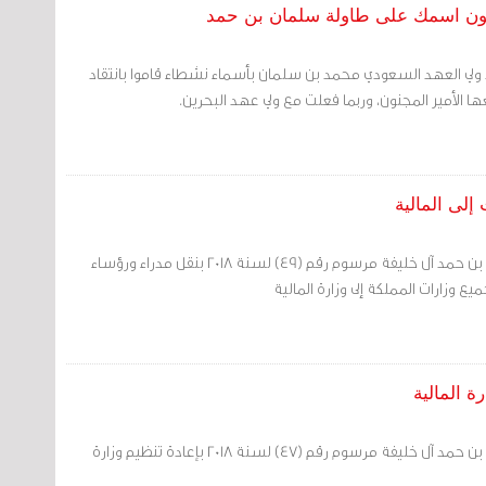
كون اسمك على طاولة سلمان بن حمد
ولي العهد السعودي محمد بن سلمان بأسماء نشطاء قاموا بانتقاد
 الأمير المجنون، وربما فعلت مع ولي عهد البحرين.
إلى المالية
صدر عن ولي العهد سلمان بن حمد آل خليفة مرسوم رقم (49) لسنة 2018 بنقل مدراء ورؤساء
يع وزارات المملكة إلى وزارة المالية
 المالية
صدر عن ولي العهد سلمان بن حمد آل خليفة مرسوم رقم (47) لسنة 2018 بإعادة تنظيم وزارة