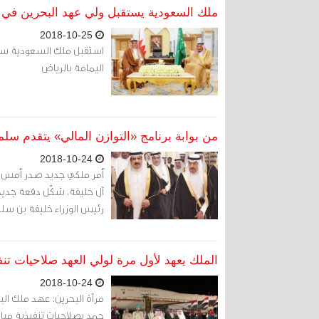
ملك السعودية يستقبل ولي عهد البحرين في 
2018-10-25
استقبل ملك السعودية سلم
اليمامة بالرياض
من بوابة برنامج «التوازن المالي» يتقدم سل
2018-10-24
آل خليفة، شكّل دفعة جديد
رئيس الوزراء خليفة بن سلمان
الملك يعهد لأول مرة لولي العهد صلاحيات تنفي
2018-10-24
مرآة البحرين: عهد ملك ال
حمد بصلاحيات تنفيذية مبا