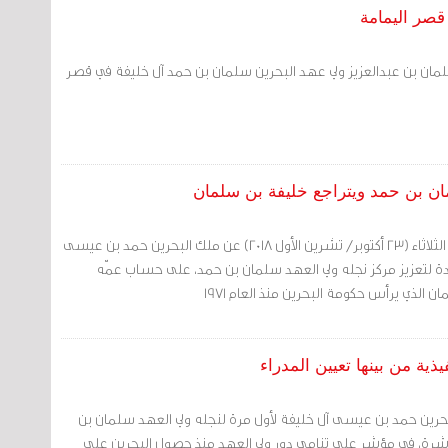
قصر اليمامة
ان بن عبدالعزيز ولي عهد البحرين سلمان بن حمد آل خليفة في قصر
مان بن حمد ويتراجع خليفة بن سلمان
أمر ملكي جديد صدر أمس الثلاثاء (23 أكتوبر/ تشرين الأول 2018) عن ملك البحرين حمد بن عيسى
ة لتعزيز مركز نجله ولي العهد سلمان بن حمد، على حساب عمّه
 الذي يرأس حكومة البحرين منذ العام 1971
ذية من بينها تعيين المدراء
بحرين حمد بن عيسى آل خليفة لأول مرة لنجله ولي العهد سلمان بن
شرة، في مؤشر على تنامي دور ولي العهد منذ حصول البحرين على