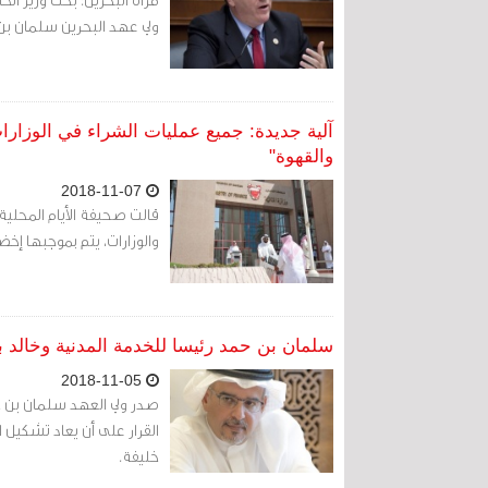
ولي عهد البحرين سلمان بن
آلية جديدة: جميع عمليات الشراء في الوزارا
والقهوة"
2018-11-07
قالت صحيفة الأيام المحلي
والوزارات، يتم بموجبها إخضا
سلمان بن حمد رئيسا للخدمة المدنية وخالد بن
2018-11-05
صدر ولي العهد سلمان بن ح
القرار على أن يعاد تشكيل 
خليفة.