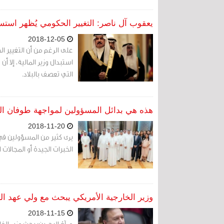
يعقوب آل ناصر: التغيير الحكومي يُظهر استسلا
2018-12-05
على الرغم من أن التغيير ا
استبدال وزير المالية، إلا أ
التي تعصف بالبلاد.
هذه هي بدائل المسؤولين لمواجهة طوفان المع
2018-11-20
يرى كثير من المسؤولين في 
الخبرات الجيدة أو المجالا
وزير الخارجية الأمريكي يبحث مع ولي عهد 
2018-11-15