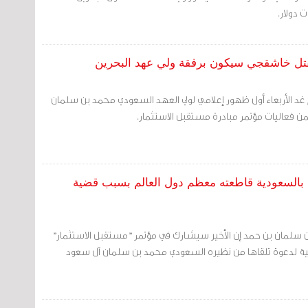
قتل خاشقجي سيكون برفقة ولي عهد البحرين
غد الأربعاء أول ظهور إعلامي لولي العهد السعودي محمد بن سلمان
 فعاليات مؤتمر مبادرة مستقبل الاستثمار.
بالسعودية قاطعته معظم دول العالم بسبب قضية
ين سلمان بن حمد إن الأخير سيشارك في مؤتمر "مستقبل الاستثمار"
بية لدعوة تلقاها من نظيره السعودي محمد بن سلمان آل سعود