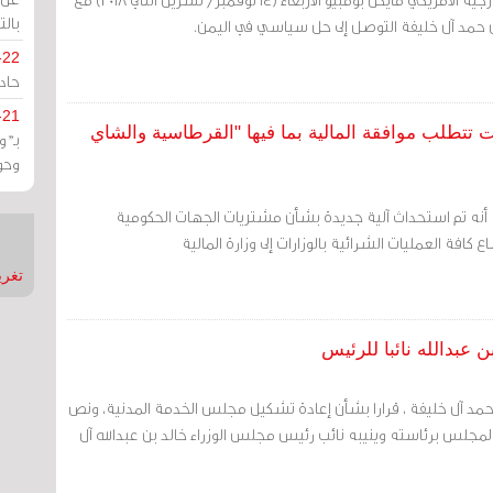
بالت
 حمد آل خليفة التوصل إلى حل سياسي في اليمن.
-22
حادة
-21
ت تتطلب موافقة المالية بما فيها "القرطاسية والشاي
بـ"
وحو
ة أنه تم استحداث آلية جديدة بشأن مشتريات الجهات الحكومية
ع كافة العمليات الشرائية بالوزارات إلى وزارة المالية
تغريدات
 عبدالله نائبا للرئيس
مد آل خليفة ، قرارا بشأن إعادة تشكيل مجلس الخدمة المدنية، ونص
المجلس برئاسته وينيبه نائب رئيس مجلس الوزراء خالد بن عبدالله آل