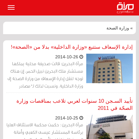
القائمة
الرئيسي
» وزارة الصحة
إدارة الإسعاف ستتبع «وزارة الداخلية» بدلا من «الصحة»!
2014-10-26
مرآة البحرين: قالت صحيفة محلية يملكها
مستشار ملك البحرين نبيل الحمر، إن هناك
توجه لنقل إدارة الإسعاف من وزارة الصحة إلى
وزارة الداخلية، ونسبت لذلك لـ"مصادر
مطلعة".
تأييد السـجن 10 سنوات لعربي تلاعب بمناقصات وزارة
الصحّة في 2011
2014-10-25
مرآة البحرين : حكمت محكمة الاستئناف العليا
برئاسة المستشار عيسى الكعبي وأمانة