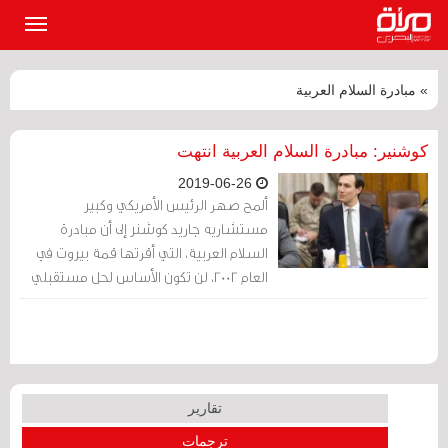
القائمة
الرئيسي
» مبادرة السلام العربية
كوشنير: مبادرة السلام العربية انتهت
2019-06-26
ألمح صهر الرئيس الأمريكي وكبير
مستشاريه جاريد كوشنر إلى أن مبادرة
السلام العربية، التي أقرتها قمة بيروت في
العام 2002، لن تكون الأساس لحل مستقبلي
للأزمة الفلسطينية.
تقارير
ترجمات