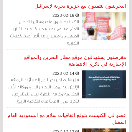
البحرينيون ينتقدون بيع جزيرة بحرية لإسرائيل
2023-02-16
انتقد البحرينيون على وسائل التواصل
الاجتماعي عملية بيع جزيرة بحرية للكيان
الصهيوني واصفين إياها بأنها أحدث خطوات
التطبيع.
مقرصنون يستهدفون موقع مطار البحرين والمواقع
الإخبارية في ذكرى الانتفاضة
2023-02-14
قال مقرصنون بحرينيون إنهم أزالوا المواقع
الإلكترونية لمطار البحرين الدولي ووكالة الأنباء
الحكومية وغرفة التجارة اليوم الثلاثاء إحياء
لذكرى مرور 12 عامًا على انتفاضة الربيع
العربي في البحرين.
عضو في الكنيست يتوقع اتفاقيات سلام مع السعودية العام
المقبل
2022-12-12