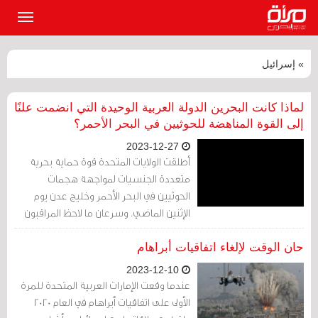
القائمة
الرئيسي
» إسرائيل
لماذا كانت البحرين الدولة العربية الوحيدة التي انضمت علنًا
إلى القوة المناهضة للحوثيين في البحر الأحمر؟
2023-12-27
أطلقت الولايات المتحدة قوة حماية بحرية
متعددة الجنسيات لمواجهة هجمات
الحوثيين في البحر الأحمر وخليج عدن يوم
الإثنين الماضي. وسرعان ما لاحظ المراقبون
أنها أنها تضم فقط دولة واحدة فقط من
الشرق الأوسط، وهي البحرين.
حان الوقت لإلغاء اتفاقيات أبراهام
2023-12-10
عندما وقعت الإمارات العربية المتحدة للمرة
الأولى على اتفاقيات أبراهام في العام 2020