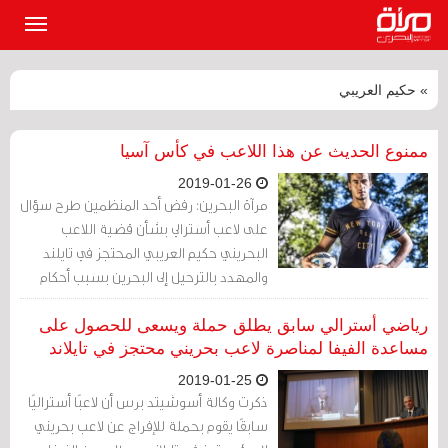
القائمة
الرئيسي
» حكيم العريبي
ممنوع الحديث عن هذا اللاعب في كأس آسيا
2019-01-26
مرآة البحرين: رفض أحد المنظمين طرح سؤال
على لاعب أسترالي بشأن قضية اللاعب
البحريني حكيم العريبي المحتجز في تايلند
والمهدد بالترحيل إلى البحرين بسبب أحكام
صادرة في حقه.
رياضي أسترالي سابق يطلق حملة ويسعى للحصول على
مساعدة الفيفا لمناصرة لاعب بحريني محتجز في تايلاند
2019-01-25
ذكرت وكالة أسوشيتد برس أن لاعبًا أستراليًا
سابقًا يقوم بحملة للإفراج عن لاعب بحريني