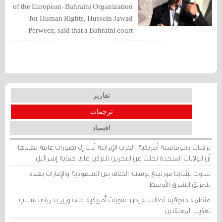
of the European-Bahraini Organization
for Human Rights, Hussein Jawad
Perweez, said that a Bahraini court
sentenced him and Kuwaiti MP
Abdulhameed Dashti to two years in
Prison.
تقارير
ترجمات
اقتصاد
برقيات دبلوماسية أمريكية: الحرب الإيرانية أدت إلى تصورات عامة مفادها
أن الولايات المتحدة تخلت عن البحرين للتركيز على حماية إسرائيل
ساوث تشاينا مورنينغ بوست: الخلاف بين السعودية والإمارات يهدد
بتمزيق الشرق الأوسط
منظمة حقوقية تطالب بفرض عقوبات أمريكية على وزير بحريني بسبب
تعذيب المعتقلين