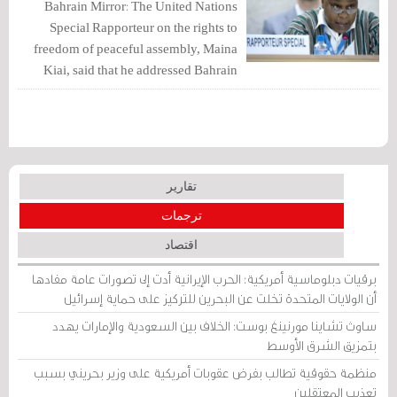
Bahrain Mirror: The United Nations
Special Rapporteur on the rights to
freedom of peaceful assembly, Maina
Kiai, said that he addressed Bahrain
requesting information regarding 30
cases of violations of the right to
freedom of peaceful assembly and
association.
تقارير
ترجمات
اقتصاد
برقيات دبلوماسية أمريكية: الحرب الإيرانية أدت إلى تصورات عامة مفادها
أن الولايات المتحدة تخلت عن البحرين للتركيز على حماية إسرائيل
ساوث تشاينا مورنينغ بوست: الخلاف بين السعودية والإمارات يهدد
بتمزيق الشرق الأوسط
منظمة حقوقية تطالب بفرض عقوبات أمريكية على وزير بحريني بسبب
تعذيب المعتقلين