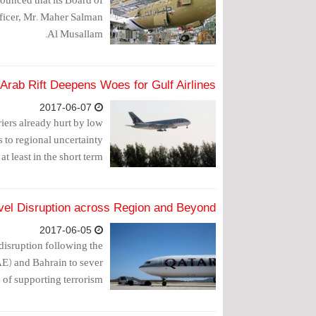
fficer, Mr. Maher Salman
Al Musallam.
Arab Rift Deepens Woes for Gulf Airlines
2017-06-07
iers already hurt by low
s to regional uncertainty
at least in the short term.
avel Disruption across Region and Beyond
2017-06-05
disruption following the
E) and Bahrain to sever
e of supporting terrorism.