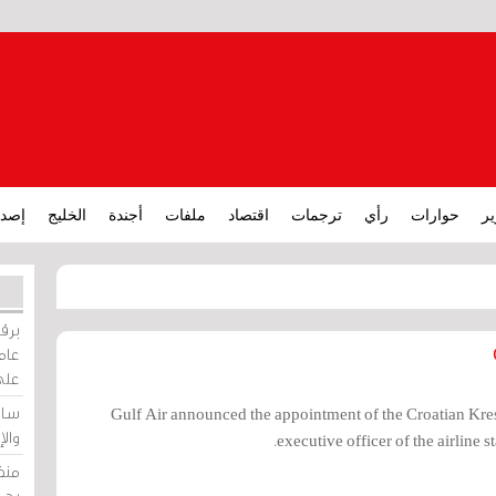
ير
حوارات
رأي
ترجمات
اقتصاد
ملفات
أجندة
الخليج
إصدا
برقي
عامة
على
ساو
Gulf Air announced the appointment of the Croatian Kre
وال
executive officer of the airline s
منظ
بحر