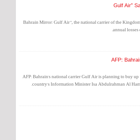
Bahrain Mirror: Gulf Air”, the national carrier of the Kingdom 
annual losses 
AFP: Bahrain
AFP: Bahrain's national carrier Gulf Air is planning to buy up t
country's Information Minister Isa Abdulrahman Al Ha