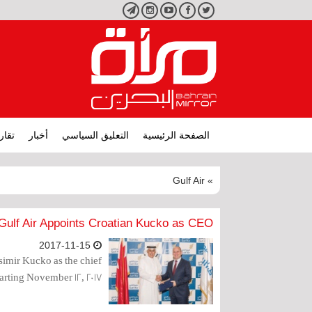
تويتر
فيسبوك
يوتيوب
انستجرام
تليجرام
الصفحة الرئيسية
التعليق السياسي
أخبار
تقار
» Gulf Air
Gulf Air Appoints Croatian Kucko as CEO
2017-11-15
simir Kucko as the chief
tarting November 12, 2017.