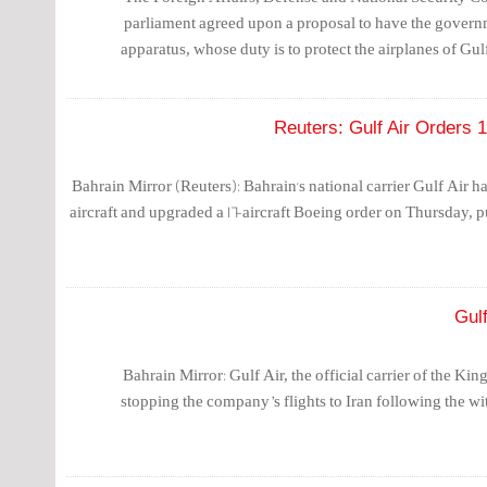
parliament agreed upon a proposal to have the governm
apparatus, whose duty is to protect the airplanes of Gu
Reuters: Gulf Air Orders 
Bahrain Mirror (Reuters): Bahrain's national carrier Gulf Air 
aircraft and upgraded a 16-aircraft Boeing order on Thursday, 
Gulf
Bahrain Mirror: Gulf Air, the official carrier of the K
stopping the company’s flights to Iran following the wi