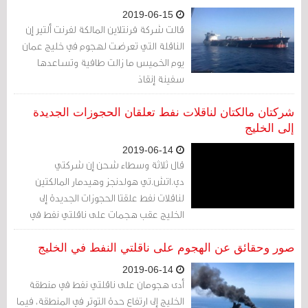
2019-06-15
قالت شركة فرنتلاين المالكة لفرنت ألتير إن
الناقلة التي تعرضت لهجوم في خليج عمان
يوم الخميس ما زالت طافية وتساعدها
سفينة إنقاذ
شركتان مالكتان لناقلات نفط تعلقان الحجوزات الجديدة
إلى الخليج
2019-06-14
قال ثلاثة وسطاء شحن إن شركتي
دي.اتش.تي هولدنجز وهيدمار المالكتين
لناقلات نفط علقتا الحجوزات الجديدة إلى
الخليج عقب هجمات على ناقلتي نفط في
خليج عمان يوم الخميس
صور وحقائق عن الهجوم على ناقلتي النفط في الخليج
2019-06-14
أدى هجومان على ناقلتي نفط في منطقة
الخليج إلى ارتفاع حدة التوتر في المنطقة، فيما