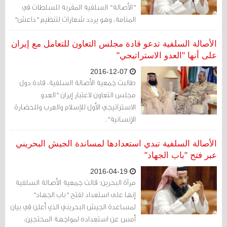
"الأصالة" السلفية المقربة للسلطات في
المنامة، وهو يردد شعارات لتنظيم "داعش"
الإرهابي تتوعّد الشيعة بالقتل.
الأصالة السلفية تدعو قادة مجلس التعاون للتعامل مع إيران
على أنها "العدو الاستراتيجي"
2016-12-07
طالبت جمعية الأصالة السلفية، قادة دول
مجلس التعاون لاعتبار إيران "العدو
الاستراتيجي الأول للإسلام والعرب وللحضارة
الإنسانية".
الأصالة السلفية تبدي استعدادها لمساندة الجيش البحريني
عبر فتح "باب الجهاد"
2016-04-19
مرآة البحرين: قالت جمعية الأصالة السلفية
إنها على استعداد لفتح "باب الجهاد"
لمساعدة الجيش البحريني الذي أعلن في بيان
أمس عن استعداده لمواجهة المحتجين،