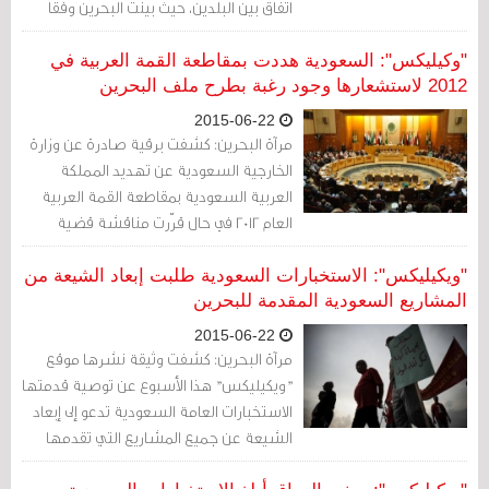
اتفاق بين البلدين، حيث بينت البحرين وفقا
لحالة أحد المبتعثين أنه سني من عائلة
معروفة.
"وكيليكس": السعودية هددت بمقاطعة القمة العربية في
2012 لاستشعارها وجود رغبة بطرح ملف البحرين
2015-06-22
مرآة البحرين: كشفت برقية صادرة عن وزارة
الخارجية السعودية عن تهديد المملكة
العربية السعودية بمقاطعة القمة العربية
العام 2012 في حال قرّرت مناقشة قضية
البحرين بأية صيغة كانت.
"ويكيليكس": الاستخبارات السعودية طلبت إبعاد الشيعة من
المشاريع السعودية المقدمة للبحرين
2015-06-22
مرآة البحرين: كشفت وثيقة نشرها موقع
"ويكيليكس" هذا الأسبوع عن توصية قدمتها
الاستخبارات العامة السعودية تدعو إلى إبعاد
الشيعة عن جميع المشاريع التي تقدمها
السعودية إلى البحرين.