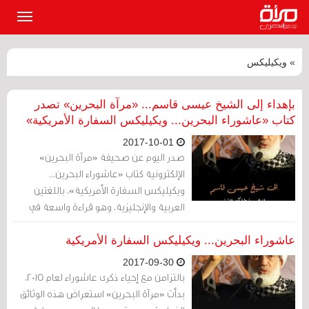
القائمة
الرئيسي
» ويكيليكس
بإهداء إلى الشيخ عيسى قاسم... «مرآة البحرين» تصدر
كتاب «عاشوراء البحرين... ويكيليكس السفارة الأمريكية»
2017-10-01
صدر اليوم عن صحيفة «مرآة البحرين»
الإلكترونية كتاب «عاشوراء البحرين...
ويكيليكس السفارة الأمريكية»، باللغتين
العربية والإنجليزية، وهو قراءة واسعة في
محتوى البرقيات الدبلوماسية التي تبادلتها
سفارة واشنطن في المنامة مع الخارجية
عاشوراء البحرين... ويكيليكس السفارة الأمريكية
الأمريكية عن إحياء ذكرى عاشوراء في البحرين.
2017-09-30
بالتزامن مع إحياء ذكرى عاشوراء لعام 2015،
بدأت «مرآة البحرين» استعراض هذه الوثائق