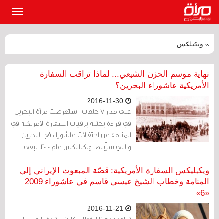
القائمة
الرئيسي
» ويكيلكس
نهاية موسم الحزن الشيعي... لماذا تراقب السفارة
الأمريكية عاشوراء البحرين؟
2016-11-30
على مدار 7 حلقات، استعرضت مرآة البحرين
في قراءة بحثية برقيات السفارة الأمريكية في
المنامة عن احتفالات عاشوراء في البحرين،
والتي سرّبتها ويكيليكس عام 2010. يبقى
السؤال الأكثر إلحاحا، لماذا تهتم الدبلوماسية
الأمريكية بعاشوراء البحرين؟
ويكيليكس السفارة الأمريكية: قصّة المبعوث الإيراني إلى
المنامة وخطاب الشيخ عيسى قاسم في عاشوراء 2009
«6»
2016-11-21
تداعيات هذا الخطاب كانت مثيرة للجدل، إذ