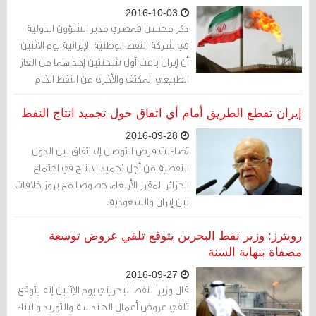
2016-10-03
ذكر محسن قمصري مدير الشؤون الدولية
في شركة النفط الوطنية الإيرانية يوم الاثنين
أن إيران باعت أول شحنتين إحداهما من الغاز
الطبيعي المكثف والأخرى من النفط الخام
لشركتين بريطانيتين.
إيران تقطع الطريق أمام أي اتفاق حول تجميد انتاج النفط
2016-09-28
تضاءلت فرص التوصل إلى اتفاق بين الدول
النفطية من أجل تجميد الانتاج في اجتماع
الجزائر المقرر الأربعاء، خصوصا مع بروز خلافات
بين إيران والسعودية.
رويترز: وزير نفط البحرين يتوقع تلقي عروض توسعة
مصفاة بنهاية السنة
2016-09-27
قال وزير النفط البحريني يوم الإثنين إنه يتوقع
تلقي عروض أعمال الهندسة والتوريد والبناء