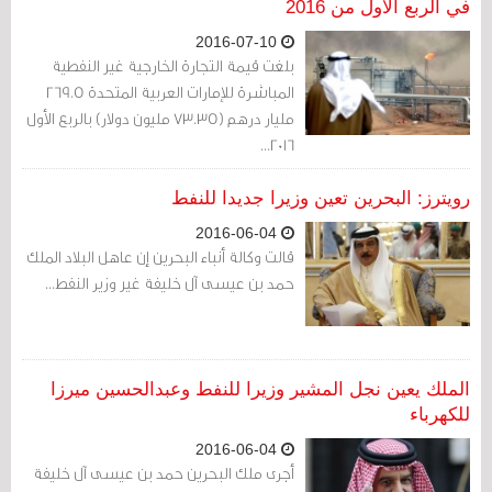
في الربع الأول من 2016
2016-07-10
بلغت قيمة التجارة الخارجية غير النفطية
المباشرة للإمارات العربية المتحدة 269.5
مليار درهم (73.35 مليون دولار) بالربع الأول
2016...
رويترز: البحرين تعين وزيرا جديدا للنفط
2016-06-04
قالت وكالة أنباء البحرين إن عاهل البلاد الملك
حمد بن عيسى آل خليفة غير وزير النفط...
الملك يعين نجل المشير وزيرا للنفط وعبدالحسين ميرزا
للكهرباء
2016-06-04
أجرى ملك البحرين حمد بن عيسى آل خليفة