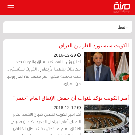
القائمة
الرئيسي
» نفط
الكويت ستستورد الغاز من العراق
2016-12-29
أعلن وزيرا النفط في العراق والكويت بعد
محادثات بينهما الأربعاء إن الكويت ستستورد
حتى خمسة ملايين متر مكعب من الغاز يوميا
من العراق.
أمير الكويت يؤكد للنواب أن خفض الإنفاق العام "حتمي"
2016-12-12
أكد امير الكويت الشيخ صباح الاحمد الجابر
الصباح أمام البرلمان الجديد الاحد ان تقليص
الانفاق العام امر "حتمي" في ظل انخفاض