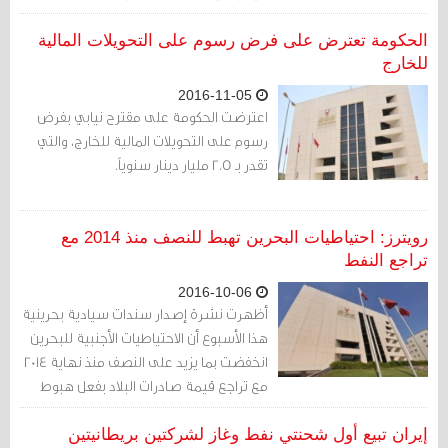
الحكومة تعترض على فرض رسوم على التحويلات المالية
للخارج
2016-11-05
اعترضت الحكومة على مقترح نيابي بفرض
رسوم على التحويلات المالية للخارج، والتي
تقدر بـ 2.5 مليار دينار سنوياً.
رويترز: احتياطيات البحرين تهبط للنصف منذ 2014 مع
تراجع النفط
2016-10-06
أظهرت نشرة إصدار سندات سيادية بحرينية
هذا الأسبوع أن الاحتياطيات الأجنبية للبحرين
انخفضت بما يزيد على النصف منذ نهاية 2014
مع تراجع قيمة صادرات البلاد بفعل هبوط
أسعار النفط.
إيران تبيع أول شحنتي نفط وغاز لشركتين بريطانيتين