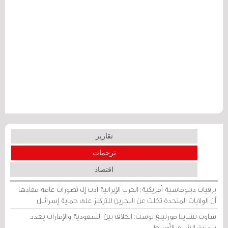
تقارير
ترجمات
اقتصاد
برقيات دبلوماسية أمريكية: الحرب الإيرانية أدت إلى تصورات عامة مفادها
أن الولايات المتحدة تخلت عن البحرين للتركيز على حماية إسرائيل
ساوث تشاينا مورنينغ بوست: الخلاف بين السعودية والإمارات يهدد
بتمزيق الشرق الأوسط