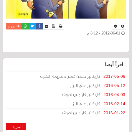
نسخة للطباعة
حفظ الموضوع
فيسبوك
تويتر
أرسل الى صديق
واتساب
المزيد
2012-06-01 - 8:12 م
اقرأ أيضا
كاريكاتير حسن قمبر #الجريمة_الكبرى
2017-05-06
كاريكاتير علي البزاز
2016-05-12
كاريكاتير كارلوس لطوف
2016-04-03
كاريكاتير علي البزاز
2016-02-14
كاريكاتير كارلوس لطوف
2016-01-22
المزيد...