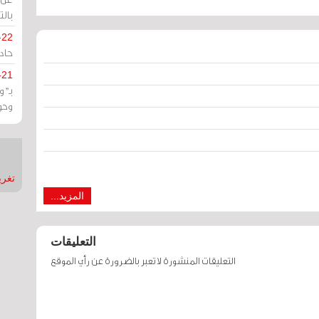
بالت
-22
حادة
-21
بـ"
وحو
تغريدات
المزيد...
التعليقات
التعليقات المنشورة لا تعبر بالضرورة عن رأي الموقع