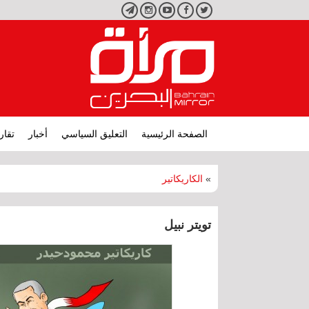
تويتر
فيسبوك
يوتيوب
انستجرام
تليجرام
الصفحة الرئيسية
التعليق السياسي
أخبار
تقار
»
الكاريكاتير
تويتر نبيل