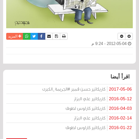
نسخة للطباعة
حفظ الموضوع
فيسبوك
تويتر
أرسل الى صديق
واتساب
المزيد
2012-05-04 - 9:24 م
اقرأ أيضا
كاريكاتير حسن قمبر #الجريمة_الكبرى
2017-05-06
كاريكاتير علي البزاز
2016-05-12
كاريكاتير كارلوس لطوف
2016-04-03
كاريكاتير علي البزاز
2016-02-14
كاريكاتير كارلوس لطوف
2016-01-22