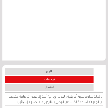
تقارير
ترجمات
اقتصاد
برقيات دبلوماسية أمريكية: الحرب الإيرانية أدت إلى تصورات عامة مفادها
أن الولايات المتحدة تخلت عن البحرين للتركيز على حماية إسرائيل