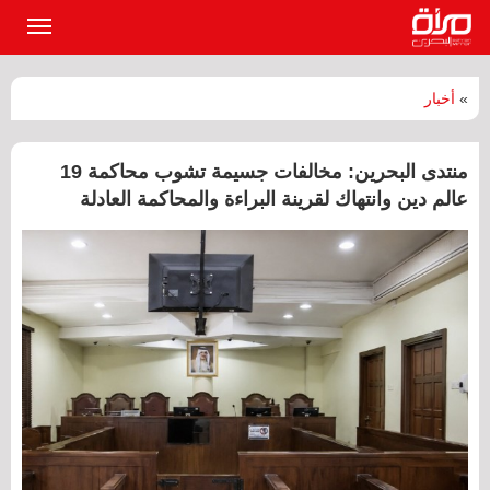
القائمة
الرئيسي
»
أخبار
منتدى البحرين: مخالفات جسيمة تشوب محاكمة 19
عالم دين وانتهاك لقرينة البراءة والمحاكمة العادلة