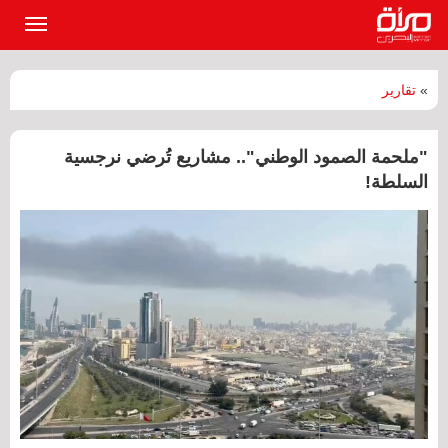
القائمة
الرئيسي
»
تقارير
"ملحمة الصمود الوطني".. مشاريع تُرضي نرجسية
السلطة!