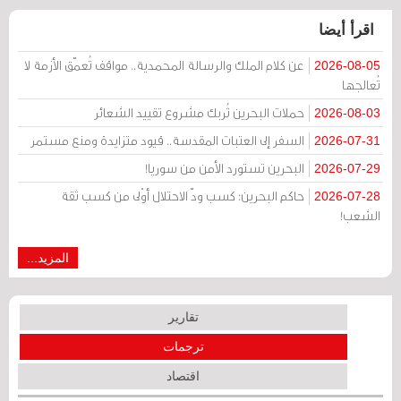
اقرأ أيضا
عن كلام الملك والرسالة المحمدية.. مواقف تُعمّق الأزمة لا
2026-08-05
تُعالجها
حملات البحرين تُربك مشروع تقييد الشعائر
2026-08-03
السفر إلى العتبات المقدسة.. قيود متزايدة ومنع مستمر
2026-07-31
البحرين تستورد الأمن من سوريا!
2026-07-29
حاكم البحرين: كسب ودّ الاحتلال أوْلى من كسب ثقة
2026-07-28
الشعب!
المزيد...
تقارير
ترجمات
اقتصاد