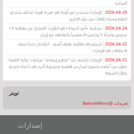
المركزي
الإمارات تنسحب من أوبك في ضربة قوية لتحالف منتجي
2026-04-29
النفط وسط خلافات بين دول الخليج
محكمة «أمن الدولة» في الكويت: الامتناع عن معاقبة 109
2026-04-24
مدونين وتبرئة 9 وحبس 18 متهماً بالتعاطف مع إيران
استهداف طائفي بغطاء أمني .. انتقادات حادة لملف
2026-04-22
الاعتقالات في الإمارات
الإمارات تكشف عن "تنظيم إرهابي" مرتبط بـ"ولاية الفقيه"
2026-04-21
مكوّن من أعضاء ينتمون لمدارس فقهية وحوزوية أخرى في تخبط خليجي
يطال الشيعة
تويتر
تغريدات @BahrainMirror
إصدارات