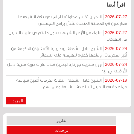
اقرأ أيضا
البحرين تخسر محاولتها لمنع دعوى قضائية رفعها
2026-07-27
معارضون في المملكة المتحدة بشأن برامج التجسس
علماء من الأزهر الشريف يدينون ما يتعرض علماء البحرين
2026-07-27
من انتهاكات
الشيخ عادل الشعلة: ربط زيارة الأئمة بإذن الحكومة من
2026-07-24
أكبر المحرمات.. ومنعها خطوة للهيمنة على الشعائر
وول ستريت جورنال: البحرين نفذت غارات جوية سرية داخل
2026-07-24
الأراضي الإيرانية
الشيخ عادل الشعلة: انتهاك الحرمات أصبح سياسة
2026-07-19
ممنهجة في البحرين تستهدف الشيعة وعلماءهم
المزيد...
تقارير
ترجمات