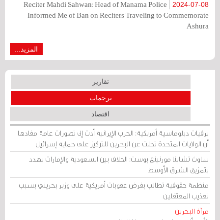
Reciter Mahdi Sahwan: Head of Manama Police
2024-07-08
Informed Me of Ban on Reciters Traveling to Commemorate
Ashura
المزيد...
تقارير
ترجمات
اقتصاد
برقيات دبلوماسية أمريكية: الحرب الإيرانية أدت إلى تصورات عامة مفادها
أن الولايات المتحدة تخلت عن البحرين للتركيز على حماية إسرائيل
ساوث تشاينا مورنينغ بوست: الخلاف بين السعودية والإمارات يهدد
بتمزيق الشرق الأوسط
منظمة حقوقية تطالب بفرض عقوبات أمريكية على وزير بحريني بسبب
تعذيب المعتقلين
مرآة البحرين