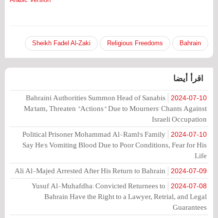
Sheikh Fadel Al-Zaki
Religious Freedoms
Bahrain
اقرأ أيضا
Bahraini Authorities Summon Head of Sanabis
2024-07-10
Ma'tam, Threaten "Actions" Due to Mourners' Chants Against
Israeli Occupation
Political Prisoner Mohammad Al-Raml's Family
2024-07-10
Say He's Vomiting Blood Due to Poor Conditions, Fear for His
Life
Ali Al-Majed Arrested After His Return to Bahrain
2024-07-09
Yusuf Al-Muhafdha: Convicted Returnees to
2024-07-08
Bahrain Have the Right to a Lawyer, Retrial, and Legal
Guarantees