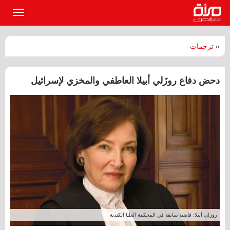
القائمة
الرئيسي
»
ترجمات
دحض دفاع روزَلي أبيلا العاطفي والمخزي لإسرائيل
روزلي أبيلا: قاضية سابقة في المحكمة العليا الكندية