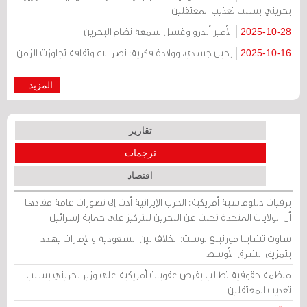
بحريني بسبب تعذيب المعتقلين
الأمير أندرو وغسل سمعة نظام البحرين
2025-10-28
رحيل جسدي، وولادة فكرية: نصر الله وثقافة تجاوزت الزمن
2025-10-16
المزيد...
تقارير
ترجمات
اقتصاد
برقيات دبلوماسية أمريكية: الحرب الإيرانية أدت إلى تصورات عامة مفادها
أن الولايات المتحدة تخلت عن البحرين للتركيز على حماية إسرائيل
ساوث تشاينا مورنينغ بوست: الخلاف بين السعودية والإمارات يهدد
بتمزيق الشرق الأوسط
منظمة حقوقية تطالب بفرض عقوبات أمريكية على وزير بحريني بسبب
تعذيب المعتقلين