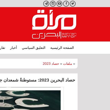
تويتر
فيسبوك
يوتيوب
انستجرام
تليجرام
الصفحة الرئيسية
التعليق السياسي
أخبار
تقار
»
ملفات
»
حصاد 2023
حصاد البحرين 2023: مستوطنةُ شمعدان جنوبا وأرض لمعبد يهودي في المنامة