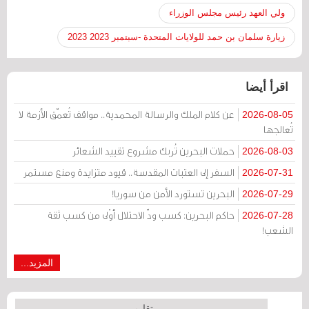
ولي العهد رئيس مجلس الوزراء
زيارة سلمان بن حمد للولايات المتحدة -سبتمبر 2023 2023
اقرأ أيضا
عن كلام الملك والرسالة المحمدية.. مواقف تُعمّق الأزمة لا
2026-08-05
تُعالجها
حملات البحرين تُربك مشروع تقييد الشعائر
2026-08-03
السفر إلى العتبات المقدسة.. قيود متزايدة ومنع مستمر
2026-07-31
البحرين تستورد الأمن من سوريا!
2026-07-29
حاكم البحرين: كسب ودّ الاحتلال أوْلى من كسب ثقة
2026-07-28
الشعب!
المزيد...
تقارير