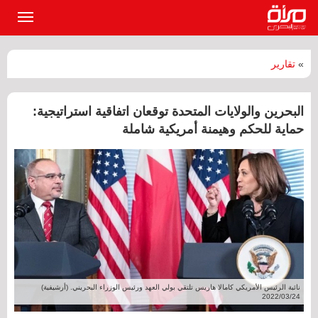
القائمة
الرئيسي
»
تقارير
البحرين والولايات المتحدة توقعان اتفاقية استراتيجية:
حماية للحكم وهيمنة أمريكية شاملة
نائبة الرئيس الأمريكي كامالا هاريس تلتقي بولي العهد ورئيس الوزراء البحريني. (أرشيفية)
2022/03/24