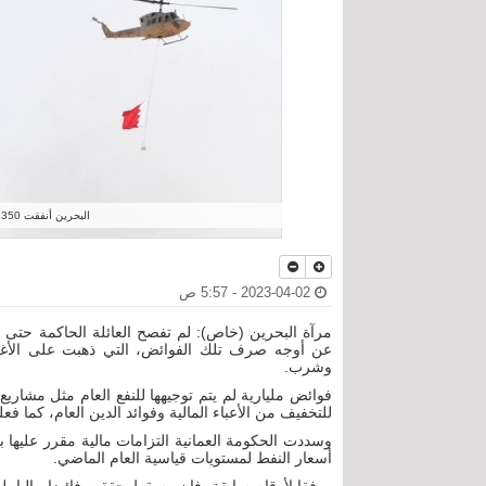
البحرين أنفقت 350 مليون دولار على تجديد طائرات هليكوبتر
2023-04-02 - 5:57 ص
مرآة البحرين (خاص): لم تفصح العائلة الحاكمة حتى ا
عن أوجه صرف تلك الفوائض، التي ذهبت على الأغلب
وشرب.
فوائض مليارية لم يتم توجيهها للنفع العام مثل مشار
للتخفيف من الأعباء المالية وفوائد الدين العام، كما ف
أسعار النفط لمستويات قياسية العام الماضي.