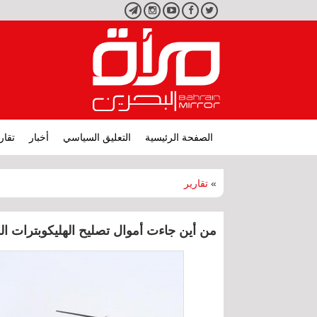
تويتر
فيسبوك
يوتيوب
انستجرام
تليجرام
الصفحة الرئيسية
التعليق السياسي
أخبار
تقار
»
تقارير
من أين جاءت أموال تصليح الهليكوبترات 