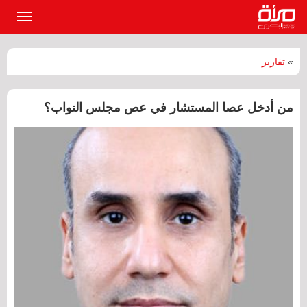
القائمة
الرئيسي
»
تقارير
من أدخل عصا المستشار في عص مجلس النواب؟