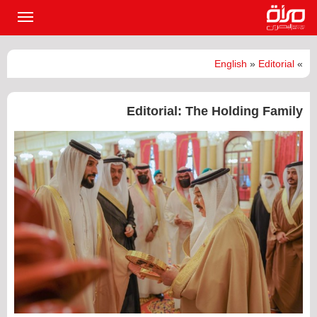
القائمة
الرئيسي
English
»
Editorial
»
Editorial: The Holding Family