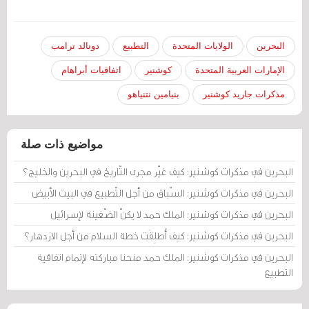
البحرين
الولايات المتحدة
التطبيع
دونالد ترامب
الإمارات العربية المتحدة
كوشنير
اتفاقيات أبراهام
مذكرات جاريد كوشنير
بنيامين نتنياهو
مواضيع ذات صلة
البحرين في مذكرات كوشنير: كيف غيّر مجرى التّاريخ في البحرين والخليج؟
البحرين في مذكرات كوشنير: السّباق من أجل التّطبيع في البيت الأبيض
البحرين في مذكرات كوشنير: الملك حمد لا يكنّ الضّغينة لإسرائيل
البحرين في مذكرات كوشنير: كيف أُطلِقَت خطة السلام من أجل الازدهار؟
البحرين في مذكرات كوشنير: الملك حمد منحنا مباركته لإتمام اتفاقية
التطبيع