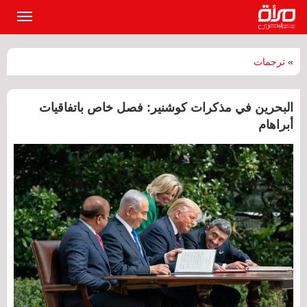
القائمة
الرئيسي
»
ترجمات
البحرين في مذكرات كوشنير: فصل خاص باتفاقيات
أبراهام