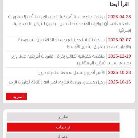
اقرأ أيضا
برقيات دبلوماسية أمريكية: الحرب الإيرانية أدت إلى تصورات
2026-04-23
عامة مفادها أن الولايات المتحدة تخلت عن البحرين للتركيز على حماية
إسرائيل
ساوث تشاينا مورنينغ بوست: الخلاف بين السعودية
2026-02-07
والإمارات يهدد بتمزيق الشرق الأوسط
منظمة حقوقية تطالب بفرض عقوبات أمريكية على وزير
2025-12-19
بحريني بسبب تعذيب المعتقلين
الأمير أندرو وغسل سمعة نظام البحرين
2025-10-28
رحيل جسدي، وولادة فكرية: نصر الله وثقافة تجاوزت الزمن
2025-10-16
المزيد...
تقارير
ترجمات
اقتصاد