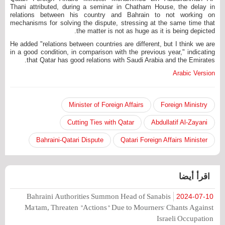
Thani attributed, during a seminar in Chatham House, the delay in
relations between his country and Bahrain to not working on
mechanisms for solving the dispute, stressing at the same time that
the matter is not as huge as it is being depicted.
He added "relations between countries are different, but I think we are
in a good condition, in comparison with the previous year," indicating
that Qatar has good relations with Saudi Arabia and the Emirates.
Arabic Version
Minister of Foreign Affairs
Foreign Ministry
Cutting Ties with Qatar
Abdullatif Al-Zayani
Bahraini-Qatari Dispute
Qatari Foreign Affairs Minister
اقرأ أيضا
Bahraini Authorities Summon Head of Sanabis
2024-07-10
Ma'tam, Threaten "Actions" Due to Mourners' Chants Against
Israeli Occupation