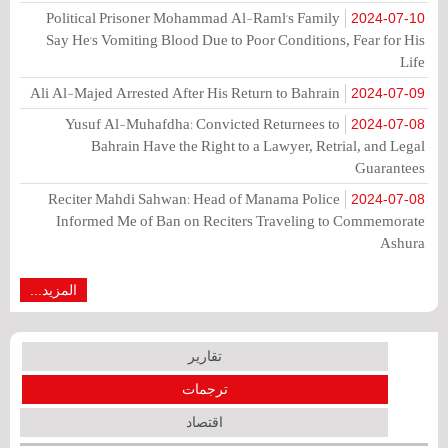
Political Prisoner Mohammad Al-Raml's Family
2024-07-10
Say He's Vomiting Blood Due to Poor Conditions, Fear for His
Life
Ali Al-Majed Arrested After His Return to Bahrain
2024-07-09
Yusuf Al-Muhafdha: Convicted Returnees to
2024-07-08
Bahrain Have the Right to a Lawyer, Retrial, and Legal
Guarantees
Reciter Mahdi Sahwan: Head of Manama Police
2024-07-08
Informed Me of Ban on Reciters Traveling to Commemorate
Ashura
المزيد...
تقارير
ترجمات
اقتصاد