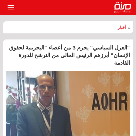
القائمة
الرئيسي
»
أخبار
"العزل السياسي" يحرم 3 من أعضاء "البحرينية لحقوق
الإنسان" أبرزهم الرئيس الحالي من الترشح للدورة
القادمة