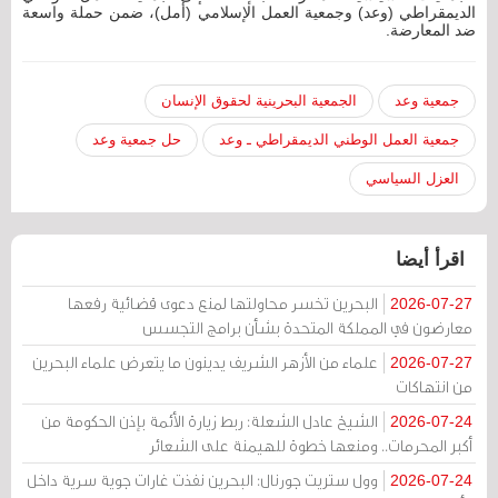
الديمقراطي (وعد) وجمعية العمل الإسلامي (أمل)، ضمن حملة واسعة
ضد المعارضة.
جمعية وعد
الجمعية البحرينية لحقوق الإنسان
جمعية العمل الوطني الديمقراطي ـ وعد
حل جمعية وعد
العزل السياسي
اقرأ أيضا
البحرين تخسر محاولتها لمنع دعوى قضائية رفعها
2026-07-27
معارضون في المملكة المتحدة بشأن برامج التجسس
علماء من الأزهر الشريف يدينون ما يتعرض علماء البحرين
2026-07-27
من انتهاكات
الشيخ عادل الشعلة: ربط زيارة الأئمة بإذن الحكومة من
2026-07-24
أكبر المحرمات.. ومنعها خطوة للهيمنة على الشعائر
وول ستريت جورنال: البحرين نفذت غارات جوية سرية داخل
2026-07-24