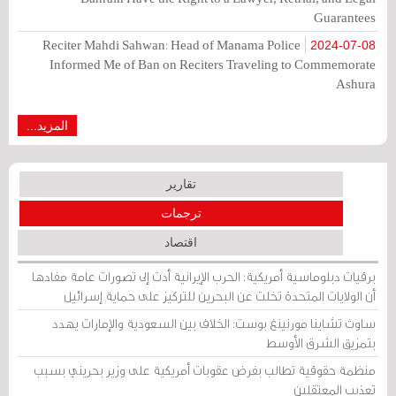
Guarantees
Reciter Mahdi Sahwan: Head of Manama Police
2024-07-08
Informed Me of Ban on Reciters Traveling to Commemorate
Ashura
المزيد...
تقارير
ترجمات
اقتصاد
برقيات دبلوماسية أمريكية: الحرب الإيرانية أدت إلى تصورات عامة مفادها
أن الولايات المتحدة تخلت عن البحرين للتركيز على حماية إسرائيل
ساوث تشاينا مورنينغ بوست: الخلاف بين السعودية والإمارات يهدد
بتمزيق الشرق الأوسط
منظمة حقوقية تطالب بفرض عقوبات أمريكية على وزير بحريني بسبب
تعذيب المعتقلين