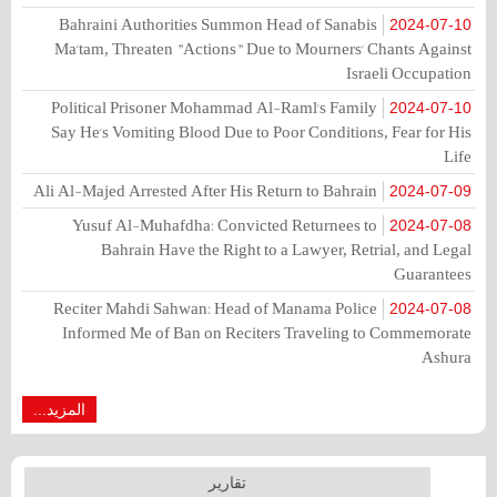
Bahraini Authorities Summon Head of Sanabis
2024-07-10
Ma'tam, Threaten "Actions" Due to Mourners' Chants Against
Israeli Occupation
Political Prisoner Mohammad Al-Raml's Family
2024-07-10
Say He's Vomiting Blood Due to Poor Conditions, Fear for His
Life
Ali Al-Majed Arrested After His Return to Bahrain
2024-07-09
Yusuf Al-Muhafdha: Convicted Returnees to
2024-07-08
Bahrain Have the Right to a Lawyer, Retrial, and Legal
Guarantees
Reciter Mahdi Sahwan: Head of Manama Police
2024-07-08
Informed Me of Ban on Reciters Traveling to Commemorate
Ashura
المزيد...
تقارير