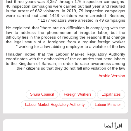
last three years was 3,357 through 176 inspection campaigns.
48 inspection campaigns were carried out last year and resulted
in the arrest of 632 violators. In 2019, 79 inspection campaigns
were carried out and 1448 violators were arrested. Besides,
1277 violators were arrested in 49 campaigns."
He explained that "there are no difficulties in complying with the
law to address the phenomenon of irregular labor, but the
difficulty lies in the process of reducing the reasons that change
the legal status of a foreigner, from a regular foreign worker
working for a law-abiding employer to a violator of the law."
Hmaidan noted that the Labour Market Regulatory Authority
coordinates with the embassies of the countries that send labors
to the Kingdom of Bahrain, in order to raise awareness among
their citizens so that they do not fall into violation of the law.
Arabic Version
Shura Council
Foreign Workers
Expatriates
Labour Market Regulatory Authority
Labour Minister
اقرأ أيضا