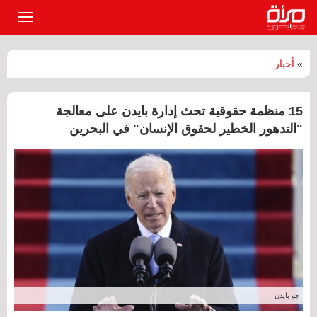
القائمة
الرئيسي
»
أخبار
15 منظمة حقوقية تحث إدارة بايدن على معالجة
"التدهور الخطير لحقوق الإنسان" في البحرين
جو بايدن