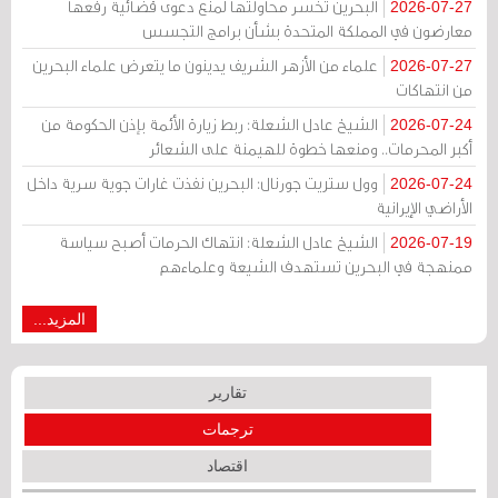
البحرين تخسر محاولتها لمنع دعوى قضائية رفعها
2026-07-27
معارضون في المملكة المتحدة بشأن برامج التجسس
علماء من الأزهر الشريف يدينون ما يتعرض علماء البحرين
2026-07-27
من انتهاكات
الشيخ عادل الشعلة: ربط زيارة الأئمة بإذن الحكومة من
2026-07-24
أكبر المحرمات.. ومنعها خطوة للهيمنة على الشعائر
وول ستريت جورنال: البحرين نفذت غارات جوية سرية داخل
2026-07-24
الأراضي الإيرانية
الشيخ عادل الشعلة: انتهاك الحرمات أصبح سياسة
2026-07-19
ممنهجة في البحرين تستهدف الشيعة وعلماءهم
المزيد...
تقارير
ترجمات
اقتصاد