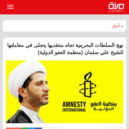
القائمة
الرئيسي
»
أخبار
نهج السلطات البحرينية تجاه منتقديها يتجلى في معاملتها
للشيخ علي سلمان (منظمة العفو الدولية)