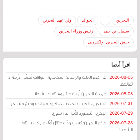
البحرين
ا
الخوالد
ولي عهد البحرين
سلمان بن حمد
رئيس وزراء البحرين
جيش البحرين الإلكتروني
اقرأ أيضا
عن كلام الملك والرسالة المحمدية.. مواقف تُعمّق الأزمة لا
2026-08-05
تُعالجها
حملات البحرين تُربك مشروع تقييد الشعائر
2026-08-03
السفر إلى العتبات المقدسة.. قيود متزايدة ومنع مستمر
2026-07-31
البحرين تستورد الأمن من سوريا!
2026-07-29
حاكم البحرين: كسب ودّ الاحتلال أوْلى من كسب ثقة
2026-07-28
الشعب!