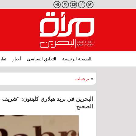
تويتر
فيسبوك
يوتيوب
انستجرام
تليجرام
الصفحة الرئيسية
التعليق السياسي
أخبار
تقار
»
ترجمات
البحرين في بريد هيلاري كلينتون: "شريف
الصحيح