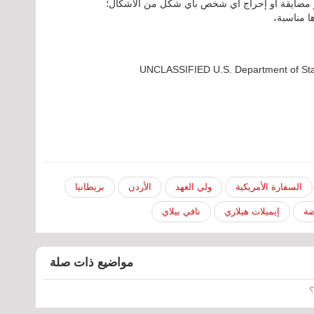
و مضايقة أو إحراج أي شخص بأي شكل من الأشكال؛
ا مناسبة،
UNCLASSIFIED U.S. Department of St
السفارة الأمريكية
ولي العهد
الأردن
بريطانيا
ضة
إيميلات هيلاري
نافي بيلاي
مواضيع ذات صلة
؟