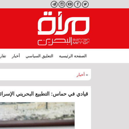
تويتر
فيسبوك
يوتيوب
انستجرام
تليجرام
الصفحة الرئيسية
التعليق السياسي
أخبار
تقار
»
أخبار
قيادي في حماس: التطبيع البحريني الإسر