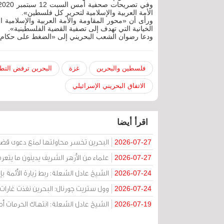
الأمة العربية والإسلامية لتحرير كل فلسطين».
ورأى أن «محور المقاومة والأمة العربية والإسلامية 
الخيانية التي تهدف إلى تصفية القضية الفلسطينية».
ودعا رضوان الشعب البحريني إلى «الضغط على حكام ال
فلسطين والبحرين
غزة
البحرين ترفض التطب
الاتفاق البحريني الإسرائيلي
اقرأ أيضا
البحرين تخسر محاولتها لمنع دعوى قض
2026-07-27
علماء من الأزهر الشريف يدينون ما يتعر
2026-07-27
الشيخ عادل الشعلة: ربط زيارة الأئمة ب
2026-07-24
وول ستريت جورنال: البحرين نفذت غارات ج
2026-07-24
الشيخ عادل الشعلة: انتهاك الحرمات
2026-07-19