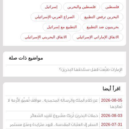
فلسطين
فلسطين والبحرين
إسرائيل
البحرين ترفض التطبيع
الصراع العربي-الإسرائيلي
بحرينيون ضد التطبيع
التطبيع مع إسرائيل
الاتفاق الإماراتي الإسرائيلي
الاتفاق البحريني الإسرائيلي
مواضيع ذات صلة
الإمارات طبّعت فهل ستلحقها البحرين؟
اقرأ أيضا
عن كلام الملك والرسالة المحمدية.. مواقف تُعمّق الأزمة لا
2026-08-05
تُعالجها
حملات البحرين تُربك مشروع تقييد الشعائر
2026-08-03
السفر إلى العتبات المقدسة.. قيود متزايدة ومنع مستمر
2026-07-31