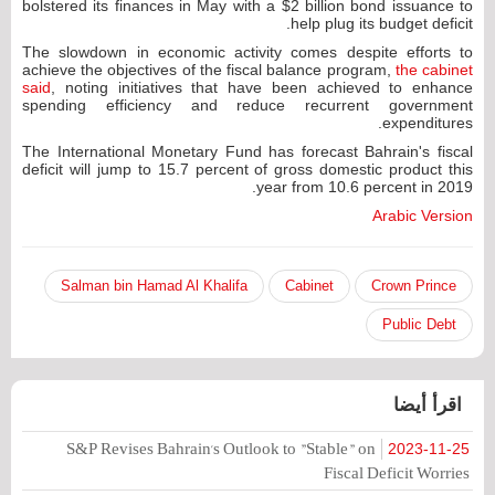
bolstered its finances in May with a $2 billion bond issuance to
help plug its budget deficit.
The slowdown in economic activity comes despite efforts to
achieve the objectives of the fiscal balance program,
the cabinet
said
, noting initiatives that have been achieved to enhance
spending efficiency and reduce recurrent government
expenditures.
The International Monetary Fund has forecast Bahrain's fiscal
deficit will jump to 15.7 percent of gross domestic product this
year from 10.6 percent in 2019.
Arabic Version
Salman bin Hamad Al Khalifa
Cabinet
Crown Prince
Public Debt
اقرأ أيضا
S&P Revises Bahrain's Outlook to "Stable" on
2023-11-25
Fiscal Deficit Worries