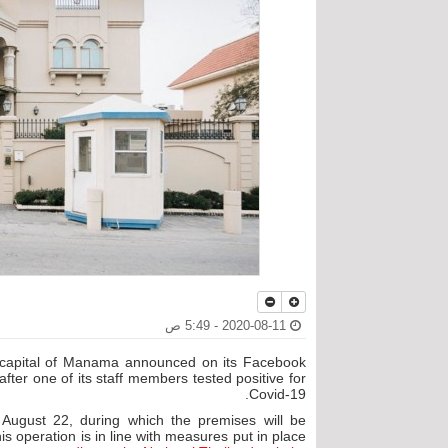
2020-08-11 - 5:49 ص
s capital of Manama announced on its Facebook
fter one of its staff members tested positive for
Covid-19.
 August 22, during which the premises will be
s operation is in line with measures put in place