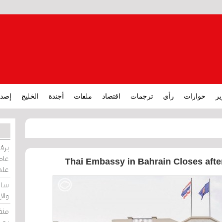
ير
حوارات
رأي
ترجمات
اقتصاد
ملفات
أجندة
الخليج
إصدا
برقي
عامة
Thai Embassy in Bahrain Closes after
على
ساو
وال
منظ
بحر