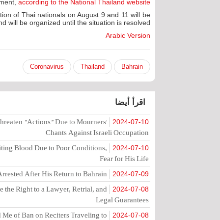
nment,
according to the National Thailand website
tion of Thai nationals on August 9 and 11 will be
 will be organized until the situation is resolved.
Arabic Version
Coronavirus
Thailand
Bahrain
اقرأ أيضا
hreaten "Actions" Due to Mourners'
2024-07-10
Chants Against Israeli Occupation
ting Blood Due to Poor Conditions,
2024-07-10
Fear for His Life
rrested After His Return to Bahrain
2024-07-09
the Right to a Lawyer, Retrial, and
2024-07-08
Legal Guarantees
Me of Ban on Reciters Traveling to
2024-07-08