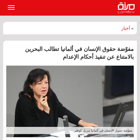
القائمة
الرئيسي
»
أخبار
مفوّضة حقوق الإنسان في ألمانيا تطالب البحرين
بالامتناع عن تنفيذ أحكام الإعدام
مفوّضة حقوق الإنسان في ألمانيا بيربل كوفلر