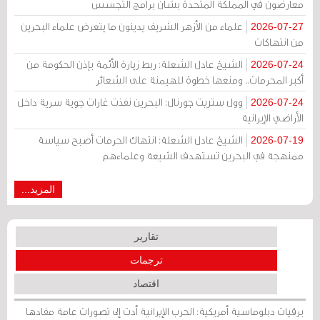
معارضون في المملكة المتحدة بشأن برامج التجسس
علماء من الأزهر الشريف يدينون ما يتعرض علماء البحرين
2026-07-27
من انتهاكات
الشيخ عادل الشعلة: ربط زيارة الأئمة بإذن الحكومة من
2026-07-24
أكبر المحرمات.. ومنعها خطوة للهيمنة على الشعائر
وول ستريت جورنال: البحرين نفذت غارات جوية سرية داخل
2026-07-24
الأراضي الإيرانية
الشيخ عادل الشعلة: انتهاك الحرمات أصبح سياسة
2026-07-19
ممنهجة في البحرين تستهدف الشيعة وعلماءهم
المزيد...
تقارير
ترجمات
اقتصاد
برقيات دبلوماسية أمريكية: الحرب الإيرانية أدت إلى تصورات عامة مفادها