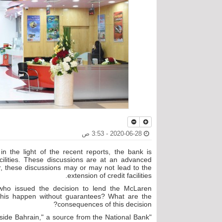
2020-06-28 - 3:53 ص
n the light of the recent reports, the bank is
cilities. These discussions are at an advanced
 these discussions may or may not lead to the
extension of credit facilities.
 who issued the decision to lend the McLaren
this happen without guarantees? What are the
consequences of this decision?
ide Bahrain," a source from the National Bank